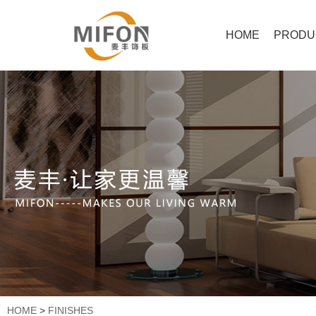
HOME
PRODU
HOME
>
FINISHES