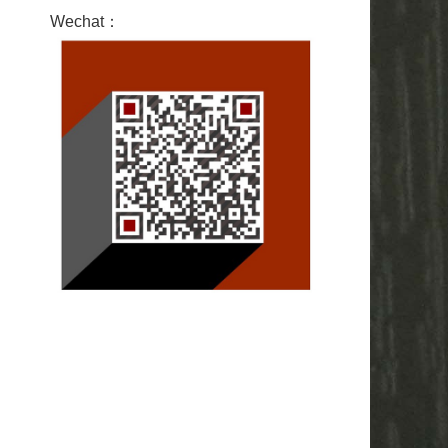
Wechat：