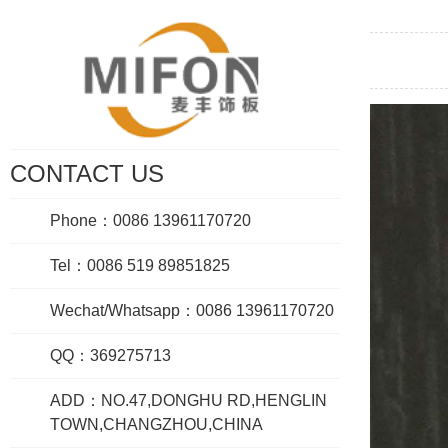
CONTACT US
Phone：0086 13961170720
Tel：0086 519 89851825
Wechat/Whatsapp：0086 13961170720
QQ：369275713
ADD：NO.47,DONGHU RD,HENGLIN
TOWN,CHANGZHOU,CHINA