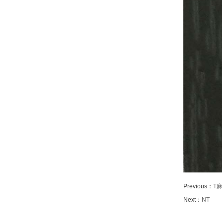
Previous：
T
Next：
NT