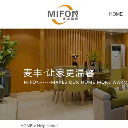
HOME
HOME
>
Help center