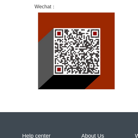
Wechat：
Help center
About Us