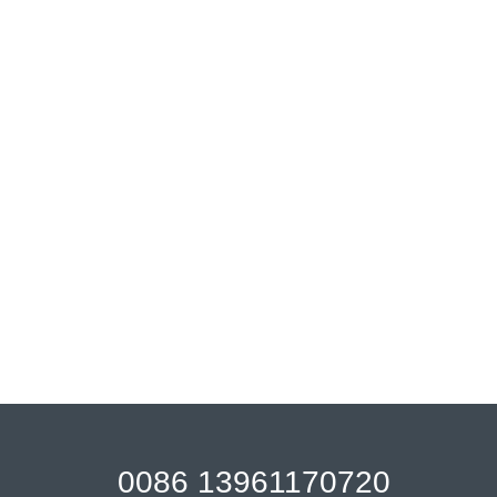
0086 13961170720