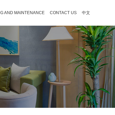
G AND MAINTENANCE
CONTACT US
中文